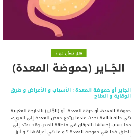
هل تسأل عن ؟
الجّــاير (حموضة المعدة)
الجاير أو حموضة المعدة : الأسباب و الأعراض و طرق
الوقاية و العلاج
حموضة المعدة، أو حرقة المعدة، أو (الجّـاير) بالدارجة المغربية
هي حالة شائعة تحدث عندما يرتجع حمض المعدة إلى المريء،
مما يسبب إحساسًا بالحرقان في منطقة الصدر، وقد يمتد إلى
الحلق. فما هي حموضة المعدة ؟ و ما هي أعراضها ؟ و أبرز