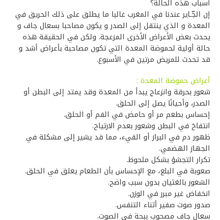
أسباب هذه الحالة؟
إن الجّـاير عندنا في المغرب غالبا ما يطلق على ذلك الحريق في
المعدة و الذي ينتقل إلى الصدر و يكون مصاحبا بسعال جاف و
يحدث بعض الأعراض الأخرى المزعجة. ولكن في الحقيقة هذه
حالة أولية لحموضة المعدة التي تكون مصاحبة بأعراض أشد و
قد تحدث للمريض مرتين في الأسبوع.
أعراض حموضة المعدة :
شعور بحرقة وانزعاج يبدأ من المعدة وقد يمتد إلى البطن أو
الصدر، وأحيانًا يصل إلى الحلق.
إحساس بطعم مر أو حامض في الفم أو الحلق.
انتفاخ في البطن وشعور بعدم الارتياح.
ظهور دم في البراز أو القيء، مما قد يشير إلى مشكلة في
الجهاز الهضمي.
تكرار التجشؤ بشكل ملحوظ.
صعوبة في البلع، مع الإحساس بأن الطعام يعلق في الحلق.
الشعور بالغثيان بدون سبب واضح.
انخفاض غير مبرر في الوزن.
صدور صوت صفير أثناء التنفس.
سعال جاف مصحوب ببحة في الصوت.