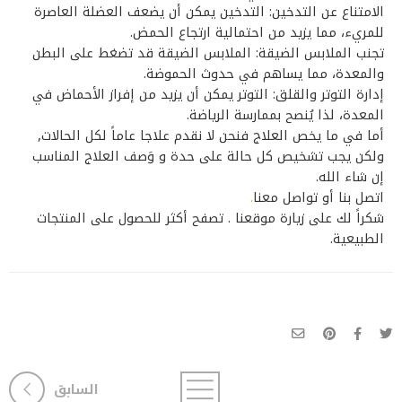
الامتناع عن التدخين: التدخين يمكن أن يضعف العضلة العاصرة
للمريء، مما يزيد من احتمالية ارتجاع الحمض.
تجنب الملابس الضيقة: الملابس الضيقة قد تضغط على البطن
والمعدة، مما يساهم في حدوث الحموضة.
إدارة التوتر والقلق: التوتر يمكن أن يزيد من إفراز الأحماض في
المعدة، لذا يُنصح بممارسة الرياضة.
أما في ما يخص العلاج فنحن لا نقدم علاجا عاماً لكل الحالات,
ولكن يجب تشخيص كل حالة على حدة و وَصف العلاج المناسب
إن شاء الله.
اتصل بنا أو تواصل معنا
.
شكراً لك على زيارة موقعنا . تصفح أكثر للحصول على المنتجات
الطبيعية.
السابق