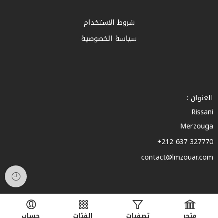
شروط الاستخدام
سياسة الخصوصية
العنوان :
Rissani
Merzouga
327770 637 212+
contact@lmzouar.com
متجر
تصفيات
الفئات
حساب