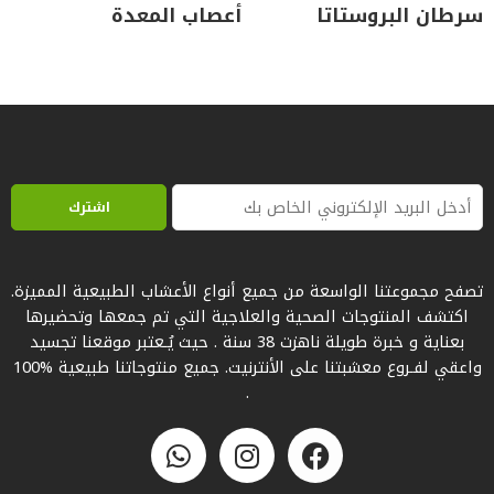
سرطان البروستاتا
أعصاب المعدة
تصفح مجموعتنا الواسعة من جميع أنواع الأعشاب الطبيعية المميزة.
اكتشف المنتوجات الصحية والعلاجية التي تم جمعها وتحضيرها
بعناية و خبرة طويلة ناهزت 38 سنة . حيث يُـعتبر موقعنا تجسيد
واعقي لفـروع معشبتنا على الأنترنيت. جميع منتوجاتنا طبيعية %100
.