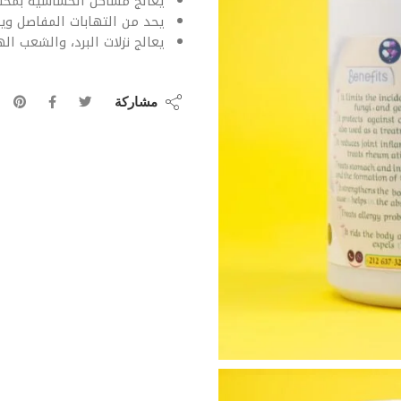
يعالج مشاكل الحساسية بمختل
يحد من التهابات المفاصل ويع
يعالج نزلات البرد، والشعب اله
مشاركة