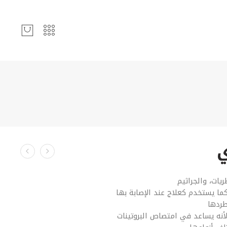
ي
ريات، والجراثيم
كما يستخدم كعلاج عند الإصابة بها
ردها
نه يساعد في امتصاص البروتينات