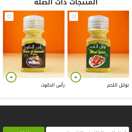
المنتجات ذات الصلة
توابل اللحم
رأس الحانوت