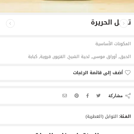
توابل الحريرة
المكونات الأساسية
الحبق, أوراق موسى, لحية الشيخ, القزبور, قروية, كبابة
أضف إلى قائمة الرغبات
مشاركة
الفئة:
التوابل (العطرية)